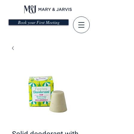
Book your First Meeting