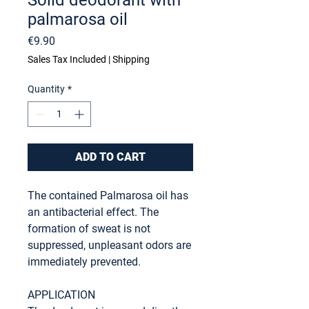
Solid deodorant with
palmarosa oil
Price
€9.90
Sales Tax Included
|
Shipping
Quantity
*
ADD TO CART
The contained Palmarosa oil has
an antibacterial effect. The
formation of sweat is not
suppressed, unpleasant odors are
immediately prevented.
APPLICATION