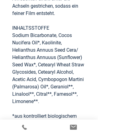
Achseln gestrichen, sodass ein
feiner Film entsteht.
INHALTSSTOFFE
Sodium Bicarbonate, Cocos
Nucifera Oil*, Kaolinite,
Helianthus Annuus Seed Cera/
Helianthus Annuuus (Sunflower)
Seed Wax*, Cetearyl Wheat Straw
Glycosides, Cetearyl Alcohol,
Acetic Acid, Cymbopogon Martini
(Palmarosa) Oil*, Geraniol**,
Linalool**, Citral**, Farnesol**,
Limonene**.
*aus kontrolliert biologischem
Anbau
**natürlich in den ätherischen